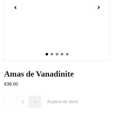
Amas de Vanadinite
€38.00
-
+
Rupture de stock