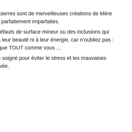
rres sont de merveilleuses créations de Mère
 parfaitement imparfaites.
 défauts de surface mineur ou des inclusions qui
 leur beauté ni à leur énergie, car n’oubliez pas :
nique TOUT comme vous ...
soigné pour éviter le stress et les mauvaises
vée.