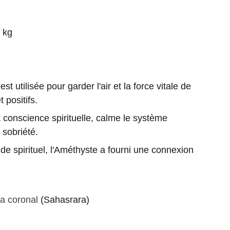
 kg
tilisée pour garder l'air et la force vitale de
 positifs.
science spirituelle, calme le système
 sobriété.
pirituel, l'Améthyste a fourni une connexion
ra coronal
(Sahasrara)