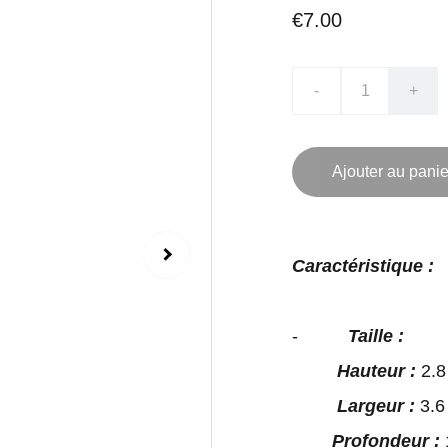
€7.00
-
+
Ajouter au panie
Caractéristique :
-
Taille :
Hauteur :
2.8
Largeur :
3.6
Profondeur :