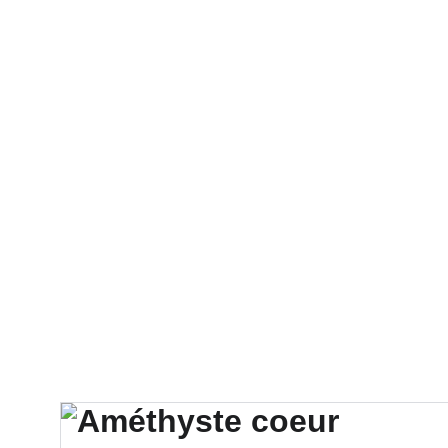
Comme La Terre
Minéraux de colle
Accessoires et Supports
Pa