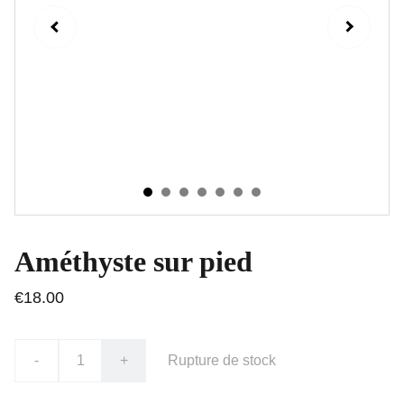
Améthyste sur pied
€18.00
-
+
Rupture de stock