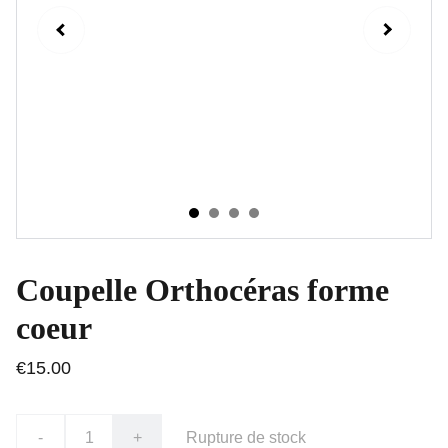
Coupelle Orthocéras forme
coeur
€15.00
-
+
Rupture de stock