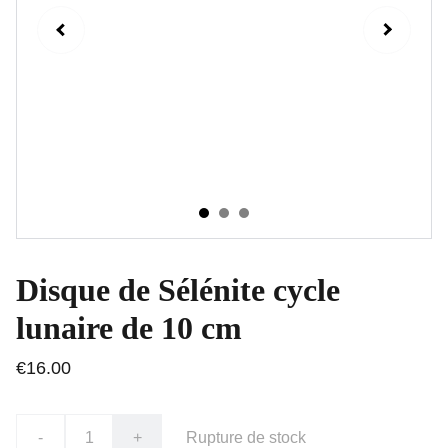
Disque de Sélénite cycle
lunaire de 10 cm
€16.00
-
+
Rupture de stock