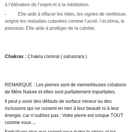
à l’élévation de l’esprit et à la méditation.
-
Elle aide à effacer les rides, les signes de vieillesse,
soigne les maladies cutanées comme l’acné, l’eczéma, le
psoriasis. Elle aide à protéger de la calvitie.
Chakras :
Chakra coronal ( sahasrara )
REMARQUE : Les pierres sont de merveilleuses créations
de Mère Nature et elles sont parfaitement imparfaites.
Il peut y avoir des défauts de surface mineur ou des
inclusions qui ne nuisent en rien à leur beauté ni à leur
énergie, car n’oubliez pas : Votre pierre est unique TOUT
comme vous ...
Emballage plus que soigné pour éviter le stress et les