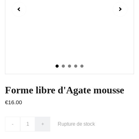
Forme libre d'Agate mousse
€16.00
-
+
Rupture de stock