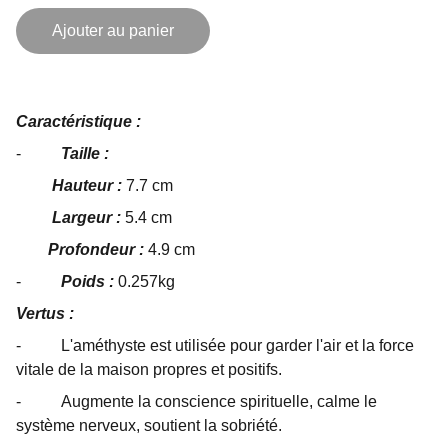
Ajouter au panier
Caractéristique :
-
Taille :
Hauteur :
7.7 cm
Largeur :
5.4 cm
Profondeur :
4.9 cm
-
Poids :
0.257kg
Vertus :
- L'améthyste est utilisée pour garder l'air et la force
vitale de la maison propres et positifs.
- Augmente la conscience spirituelle, calme le
système nerveux, soutient la sobriété.