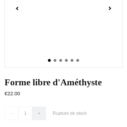
Forme libre d'Améthyste
€22.00
-
+
Rupture de stock