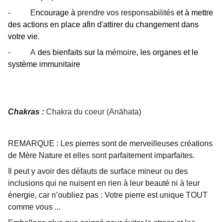
-
E
ncourage à
prendre vos responsabilités
et à mettre
des actions en place afin d'attirer du changement dans
votre vie.
-
A
des bienfaits sur la
mémoire
, les organes et le
système immunitaire
Chakras :
Chakra du coeur (Anāhata)
REMARQUE : Les pierres sont de merveilleuses créations
de Mère Nature et elles sont parfaitement imparfaites.
Il peut y avoir des défauts de surface mineur ou des
inclusions qui ne nuisent en rien à leur beauté ni à leur
énergie, car n’oubliez pas : Votre pierre est unique TOUT
comme vous ...