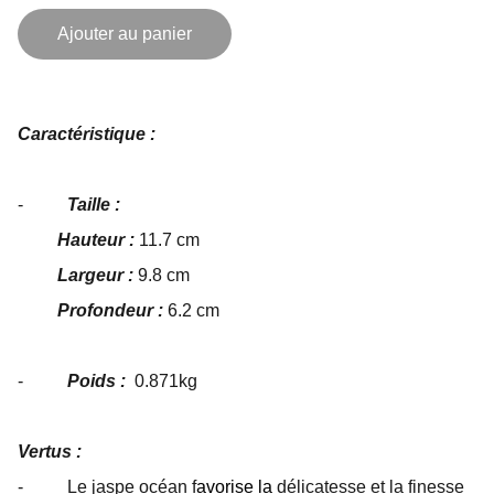
Ajouter au panier
Caractéristique :
-
Taille :
Hauteur :
11.7 cm
Largeur :
9.8 cm
Profondeur :
6.2 cm
-
Poids :
0.871kg
Vertus :
- Le jaspe océan f
avorise la
délicatesse et la finesse