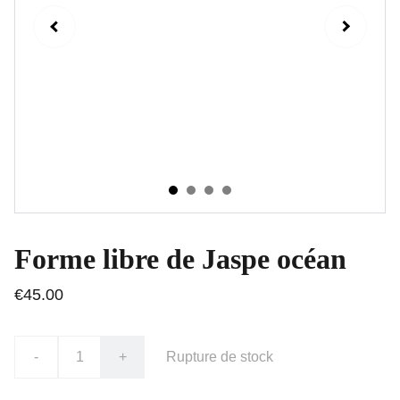
Forme libre de Jaspe océan
€45.00
-
+
Rupture de stock