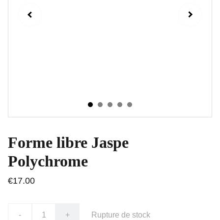
Forme libre Jaspe
Polychrome
€17.00
-
+
Rupture de stock