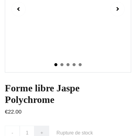
Forme libre Jaspe
Polychrome
€22.00
-
+
Rupture de stock