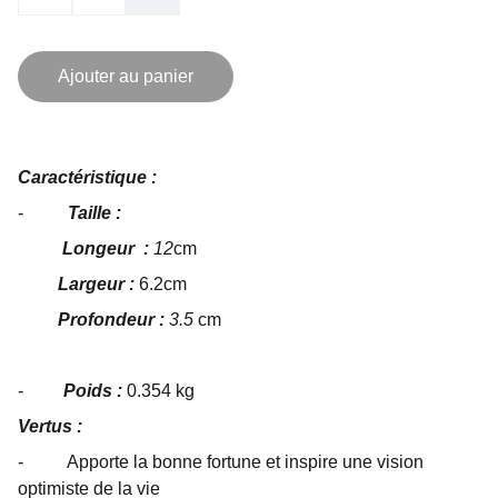
Ajouter au panier
Caractéristique :
-
Taille :
Longeur :
12
cm
Largeur :
6.2cm
Profondeur :
3.5
cm
-
Poids :
0.354 kg
Vertus :
- Apporte la bonne fortune et inspire une vision
optimiste de la vie