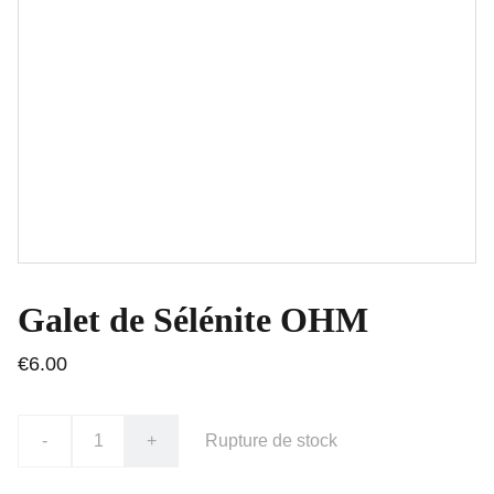
Galet de Sélénite OHM
€6.00
-
+
Rupture de stock