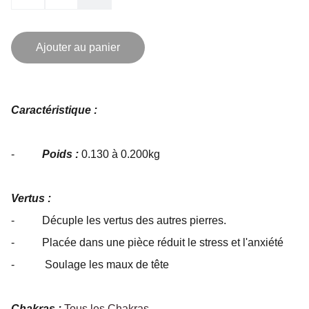
Ajouter au panier
Caractéristique :
-
Poids :
0.130 à 0.200kg
Vertus :
- Décuple les vertus des autres pierres.
- Placée dans une pièce réduit le stress et l'anxiété
- Soulage les maux de tête
Chakras :
Tous les Chakras