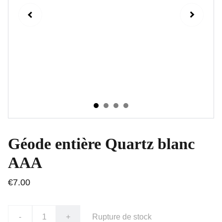
Géode entière Quartz blanc
AAA
€7.00
-
+
Rupture de stock