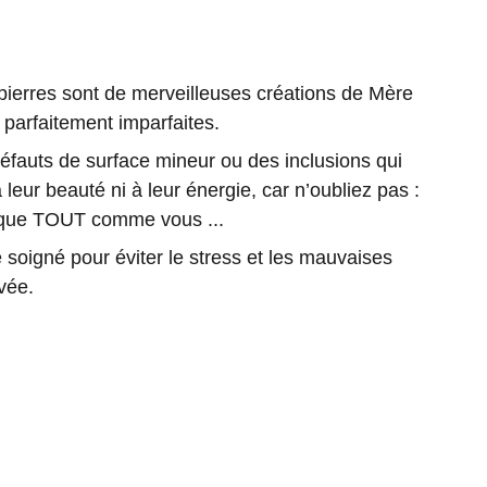
rres sont de merveilleuses créations de Mère
 parfaitement imparfaites.
 défauts de surface mineur ou des inclusions qui
 leur beauté ni à leur énergie, car n’oubliez pas :
nique TOUT comme vous ...
soigné pour éviter le stress et les mauvaises
vée.