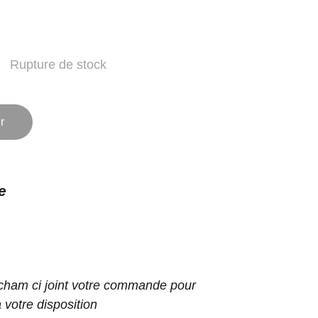
Rupture de stock
r
e
ham ci joint votre commande pour
 votre disposition