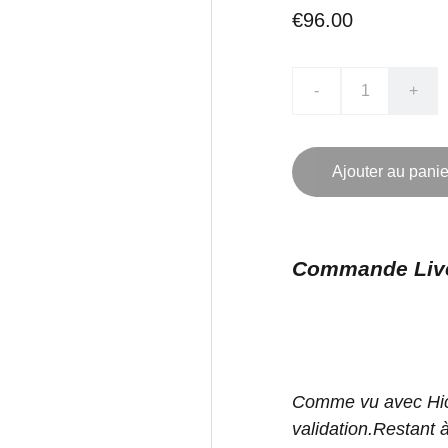
€96.00
-
+
Ajouter au panie
Commande Liv
Comme vu avec Hic
validation.Restant à