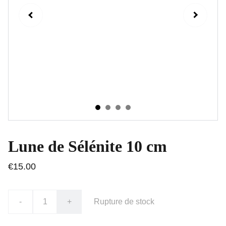
Lune de Sélénite 10 cm
€15.00
-
+
Rupture de stock