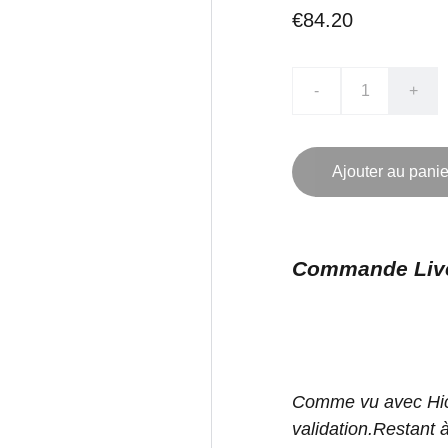
€84.20
-
+
Ajouter au panie
Commande Liv
Comme vu avec Hic
validation.Restant à