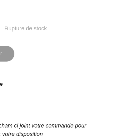
Rupture de stock
r
e
ham ci joint votre commande pour
 votre disposition