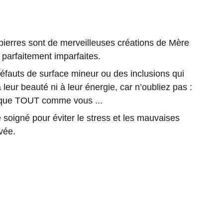
rres sont de merveilleuses créations de Mère
 parfaitement imparfaites.
 défauts de surface mineur ou des inclusions qui
 leur beauté ni à leur énergie, car n’oubliez pas :
nique TOUT comme vous ...
soigné pour éviter le stress et les mauvaises
vée.