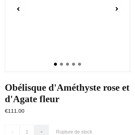
Obélisque d'Améthyste rose et
d'Agate fleur
€111.00
-
+
Rupture de stock