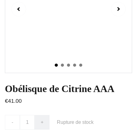
Obélisque de Citrine AAA
€41.00
-
+
Rupture de stock