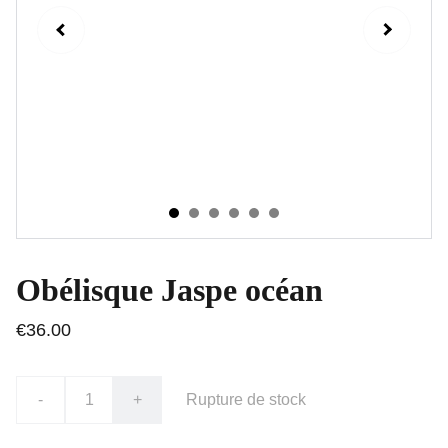
Obélisque Jaspe océan
€36.00
-
+
Rupture de stock