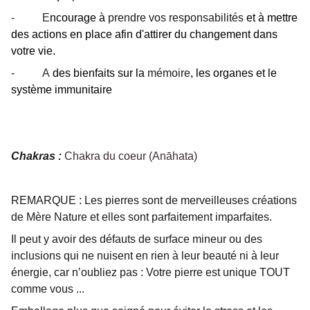
-
E
ncourage à
prendre vos responsabilités
et à mettre
des actions en place afin d'attirer du changement dans
votre vie.
-
A
des bienfaits sur la
mémoire
, les organes et le
système immunitaire
Chakras :
Chakra du coeur (Anāhata)
REMARQUE : Les pierres sont de merveilleuses créations
de Mère Nature et elles sont parfaitement imparfaites.
Il peut y avoir des défauts de surface mineur ou des
inclusions qui ne nuisent en rien à leur beauté ni à leur
énergie, car n’oubliez pas : Votre pierre est unique TOUT
comme vous ...