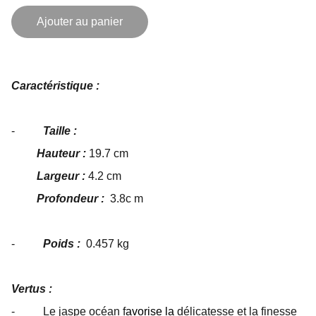
Ajouter au panier
Caractéristique :
-
Taille :
Hauteur :
19.7 cm
Largeur :
4.2 cm
Profondeur :
3.8c m
-
Poids :
0.457 kg
Vertus :
- Le jaspe océan f
avorise la
délicatesse et la finesse