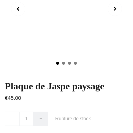
Plaque de Jaspe paysage
€45.00
-
+
Rupture de stock