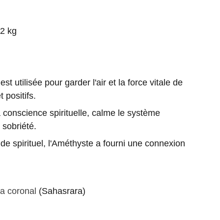
2 kg
tilisée pour garder l'air et la force vitale de
 positifs.
science spirituelle, calme le système
 sobriété.
pirituel, l'Améthyste a fourni une connexion
ra coronal
(Sahasrara)