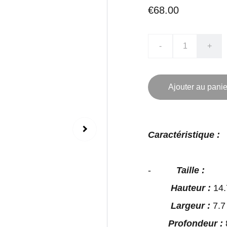
€68.00
-
+
Ajouter au panie
Caractéristique :
-
Taille :
Hauteur :
14.
Largeur :
7.7
Profondeur :