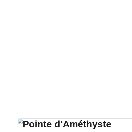
Comme La Terre
Minéraux de colle
Accessoires et Supports
Pa