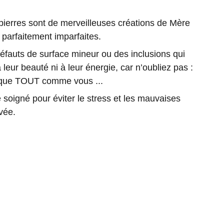
rres sont de merveilleuses créations de Mère
 parfaitement imparfaites.
 défauts de surface mineur ou des inclusions qui
 leur beauté ni à leur énergie, car n’oubliez pas :
nique TOUT comme vous ...
soigné pour éviter le stress et les mauvaises
vée.