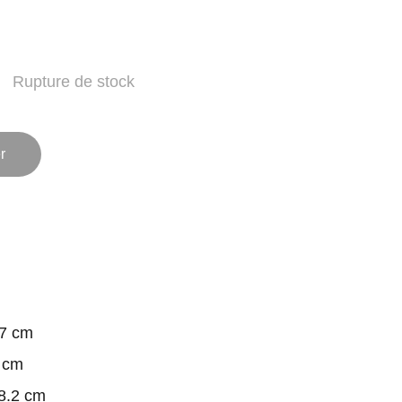
Rupture de stock
r
7 cm
 cm
8.2 cm