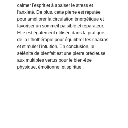
calmer l'esprit et à apaiser le stress et 
l'anxiété. De plus, cette pierre est réputée 
pour améliorer la circulation énergétique et 
favoriser un sommeil paisible et réparateur. 
Elle est également utilisée dans la pratique 
de la lithothérapie pour équilibrer les chakras 
et stimuler l'intuition. En conclusion, le 
sélénite de bienfait est une pierre précieuse 
aux multiples vertus pour le bien-être 
physique, émotionnel et spirituel.
Retrouvez-nous sur 
les réseaux
86190 Chiré en 
Montreuil