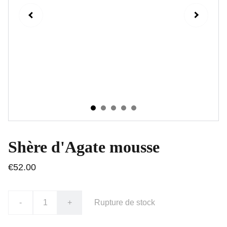
Shère d'Agate mousse
€52.00
-
+
Rupture de stock