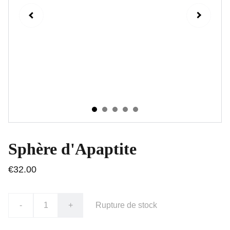
Sphère d'Apaptite
€32.00
-
+
Rupture de stock