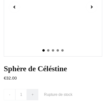
Sphère de Céléstine
€32.00
-
+
Rupture de stock