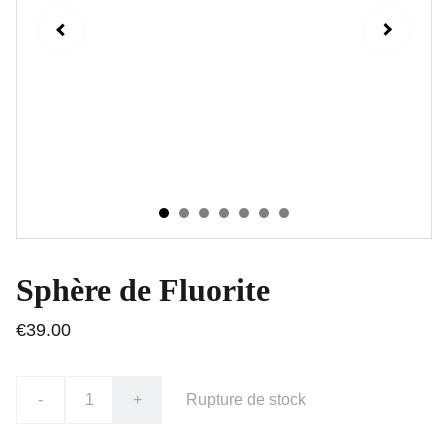
Sphère de Fluorite
€39.00
-
+
Rupture de stock