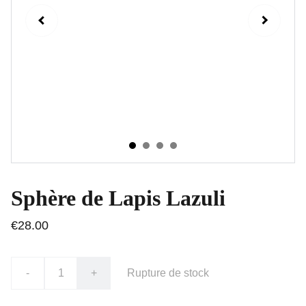
Sphère de Lapis Lazuli
€28.00
-
+
Rupture de stock