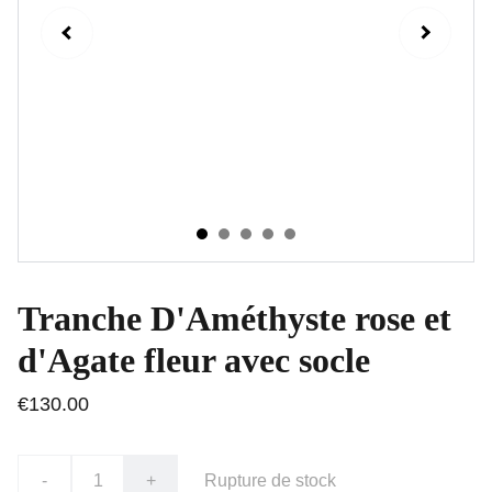
Tranche D'Améthyste rose et
d'Agate fleur avec socle
€130.00
-
+
Rupture de stock