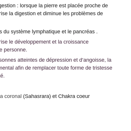
stion : lorsque la pierre est placée proche de
orise la digestion et diminue les problèmes de
s du système lymphatique et le pancréas .
rise le développement et la croissance
e personne.
sonnes atteintes de dépression et d’angoisse, la
 mental afin de remplacer toute forme de tristesse
té.
ra coronal
(Sahasrara) et Chakra coeur