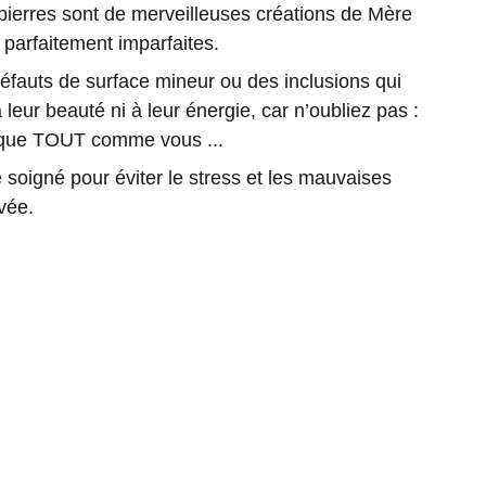
rres sont de merveilleuses créations de Mère
 parfaitement imparfaites.
 défauts de surface mineur ou des inclusions qui
 leur beauté ni à leur énergie, car n’oubliez pas :
nique TOUT comme vous ...
soigné pour éviter le stress et les mauvaises
vée.
86190 Chiré en Montreuil