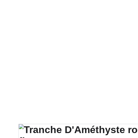
Comme La Terre
Minéraux de colle
Accessoires et Supports
Pa