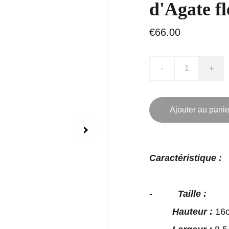
d'Agate f
€66.00
-
+
Ajouter au panie
Caractéristique :
-
Taille :
Hauteur :
16