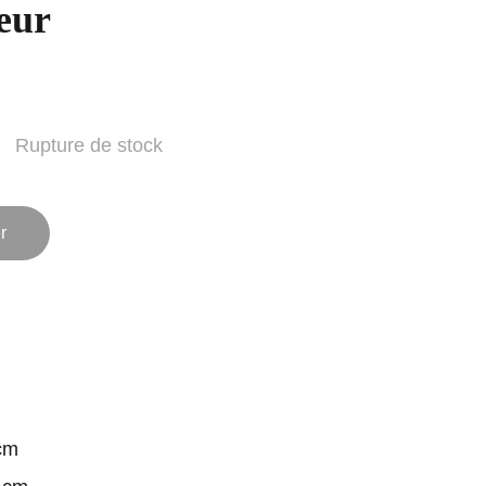
leur
Rupture de stock
r
cm