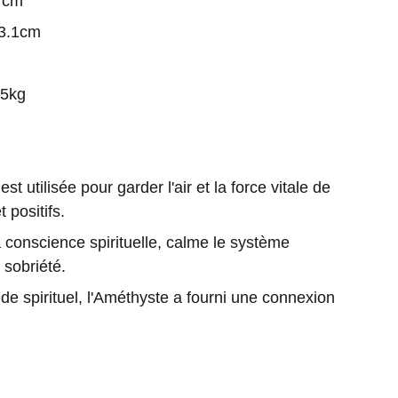
 cm
3.1cm
85kg
tilisée pour garder l'air et la force vitale de
 positifs.
science spirituelle, calme le système
 sobriété.
pirituel, l'Améthyste a fourni une connexion