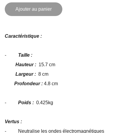
Ajouter au panier
Caractéristique :
-
Taille :
Hauteur :
15.7 cm
Largeur :
8 cm
Profondeur :
4.8 cm
-
Poids :
0.425kg
Vertus :
- Neutralise les ondes électromagnétiques