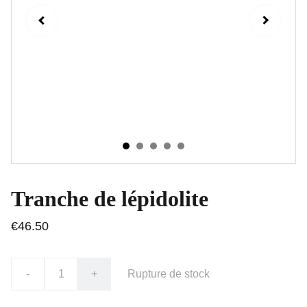
Tranche de lépidolite
€46.50
-
+
Rupture de stock